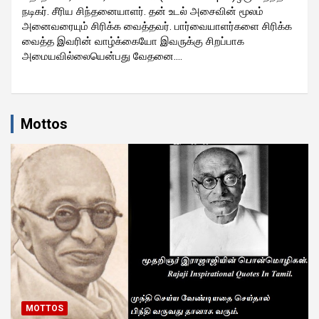
நடிகர். சீரிய சிந்தனையாளர். தன் உடல் அசைவின் மூலம்
அனைவரையும் சிரிக்க வைத்தவர். பார்வையாளர்களை சிரிக்க
வைத்த இவரின் வாழ்க்கையோ இவருக்கு சிறப்பாக
அமையவில்லையென்பது வேதனை.…
Mottos
MOTTOS