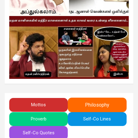
Philosophy
Mottos
Proverb
Self-Co Lines
Self-Co Quotes