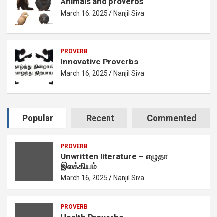
Animals and proverbs
March 16, 2025
Nanjil Siva
PROVERB
Innovative Proverbs
March 16, 2025
Nanjil Siva
Popular
Recent
Commented
PROVERB
Unwritten literature – எழுதா
இலக்கியம்
March 16, 2025
Nanjil Siva
PROVERB