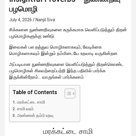
பழமொழி
July 4, 2026
Nanjil Siva
சிக்கலான நுண்ணறிவுகளை சுருக்கமாக வெளிப்படுத்தும் திறன்
பழமொழிகளுக்கு உண்டு.
இவைகள் பல தத்துவ மொழிகளாகவும், வேடிக்கை
மொழிகளாகவும் இன்றும் நம்மிடையே உறவாடி வருகின்றன.
அப்படியான நுண்ணறிவுகளை வெளிப்படுத்தும் திறன்கொண்ட
பழமொழிகள் சிலவற்றைப்பற்றி இந்த பதிவில் பார்க்க
இருக்கின்றோம்… வாருங்கள் பார்க்கலாம்.
Table of Contents
மரக்கட்டை சாமி
சாமி வரம்
அண்ணன் தம்பி உறவு
மரக்கட்டை சாமி