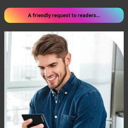
A friendly request to readers…