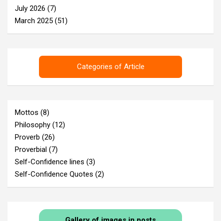
July 2026
(7)
March 2025
(51)
Categories of Article
Mottos
(8)
Philosophy
(12)
Proverb
(26)
Proverbial
(7)
Self-Confidence lines
(3)
Self-Confidence Quotes
(2)
Gallery of images in posts