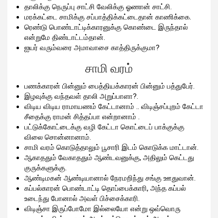
தாலிக்கு நெருப்பு சாட்சி வேலிக்கு ஓணான் சாட்சி.
மரக்கட்டை சாமிக்கு சப்பாத்திக்கட்டைதான் காணிக்கை.
ரெண்டு பொண்டாட்டிக்காரனுக்கு கொண்டை இருந்தால்
என்றுமே திண்டாட்டம்தான்.
ஐயர் வரும்வரை அமாவாசை காத்திருக்குமா?
சாமி வரம்
பணக்காரன் பின்னும் பைத்தியக்காரன் பின்னும் பத்துபேர்.
இழவுக்கு வந்தவள் தாலி அறுப்பாளா?.
விடிய விடிய ராமாயணம் கேட்டானாம் .. விடிஞ்சப்புறம் கேட்டா
சீதைக்கு ராமன் சித்தப்பா என்றானாம் .
பட்டுக்கோட்டைக்கு வழி கேட்டா கொட்டைப் பாக்குக்கு
விலை சொன்னானாம்.
சாமி வரம் கொடுத்தாலும் பூசாரி இடம் கொடுக்க மாட்டான்.
ஆகாததும் வேகாததும் ஆண்டவனுக்கு, அதிலும் கெட்டது
குருக்களுக்கு.
ஆண்டிமகன் ஆண்டியானால் நேரமறிந்து சங்கு ஊதுவான்.
கப்பல்காரன் பொண்டாட்டி தொப்பைக்காரி, அந்த கப்பல்
உடைந்து போனால் அவள் பிச்சைக்காரி.
விடிஞ்சா இருப்போமோ இல்லையோ என்று ஒவ்வொரு