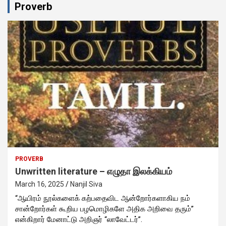
Proverb
PROVERB
Unwritten literature – எழுதா இலக்கியம்
March 16, 2025
Nanjil Siva
“ஆயிரம் நூல்களைக் கற்பதைவிட ஆன்றோர்களாகிய நம்
சான்றோர்கள் கூறிய பழமொழிகளே அதிக அறிவை தரும்”
என்கிறார் மேனாட்டு அறிஞர் “லாவேட்டர்”.