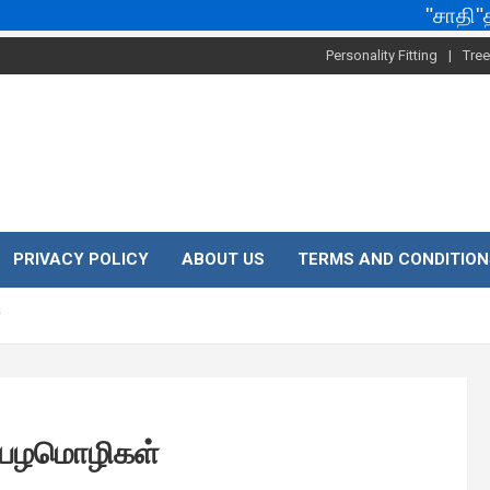
"சாதி"தான் இங்
Personality Fitting
Tree
PRIVACY POLICY
ABOUT US
TERMS AND CONDITION
்
வ பழமொழிகள்