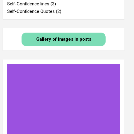
Self-Confidence lines
(3)
Self-Confidence Quotes
(2)
Gallery of images in posts