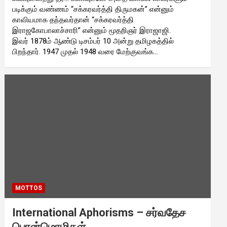
படிக்கும் வண்ணம் “சக்கரவர்த்தி திருமகன்” என்னும்
காவியமாக தந்தவர்தான் “சக்கரவர்த்தி
இராஜகோபாலாச்சாரி” என்னும் மூதறிஞர் இராஜாஜி.
இவர் 1878ம் ஆண்டு டிசம்பர் 10 அன்று தமிழகத்தில்
பிறந்தார். 1947 முதல் 1948 வரை மேற்குவங்க…
MOTTOS
International Aphorisms – சர்வதேச
பொன்மொழிகள்