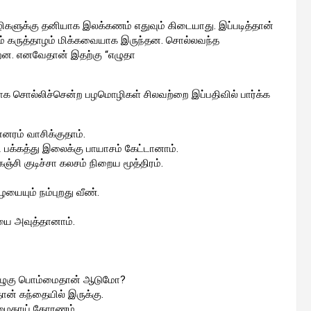
களுக்கு தனியாக இலக்கணம் எதுவும் கிடையாது. இப்படித்தான்
ம் கருத்தாழம் மிக்கவையாக இருந்தன. சொல்லவந்த
்றன. எனவேதான் இதற்கு “எழுதா
க சொல்லிச்சென்ற பழமொழிகள் சிலவற்றை இப்பதிவில் பார்க்க
ரம் வாசிக்குதாம்.
பக்கத்து இலைக்கு பாயாசம் கேட்டானாம்.
ஞ்சி குடிச்சா கலசம் நிறைய மூத்திரம்.
ையும் நம்புறது வீண்.
யை அவுத்தானாம்.
ல் மெழுகு பொம்மைதான் ஆடுமோ?
தான் கந்தையில் இருக்கு.
வாழைகாய் தோரணம்.