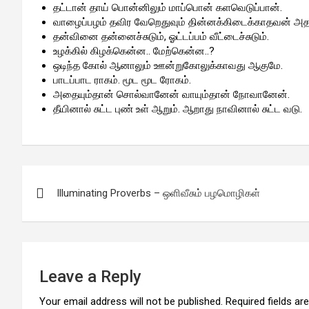
தட்டான் தாய் பொன்னிலும் மாப்பொன் களவெடுப்பான்.
வாழைப்பழம் தவிர வேறெதுவும் தின்னக்கிடைக்காதவன் அதன
தன்வினை தன்னைச்சுடும், ஓட்டப்பம் வீட்டைச்சுடும்.
உழக்கில் கிழக்கென்ன.. மேற்கென்ன..?
ஒடிந்த கோல் ஆனாலும் ஊன்றுகோலுக்காவது ஆகுமே.
பாடப்பாட ராகம். மூட மூட ரோகம்.
அதையும்தான் சொல்வானேன் வாயும்தான் நோவானேன்.
தீயினால் சுட்ட புண் உள் ஆறும். ஆறாது நாவினால் சுட்ட வடு.
Post
Illuminating Proverbs – ஒளிவீசும் பழமொழிகள்
navigation
Leave a Reply
Your email address will not be published.
Required fields a