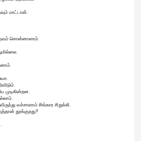
வும் மாட்டான்.
்குவம் சொன்னாளாம்.
துமில்லை.
னாம்.
ுமா.
விடும்.
 முடிகின்றன.
ல்லாம்.
விருந்து வச்சாளாம் சிங்கார சிறுக்கி.
த்தான் தூங்குறது?
.