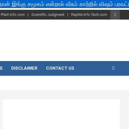
கு சமூகம் என்றால் வீசும் காற்றில் விஷம் பரவட்டும்... I
 Plant Info.com
Scientific Judgment
Reptile Info Tech.com
S
DISCLAIMER
CONTACT US